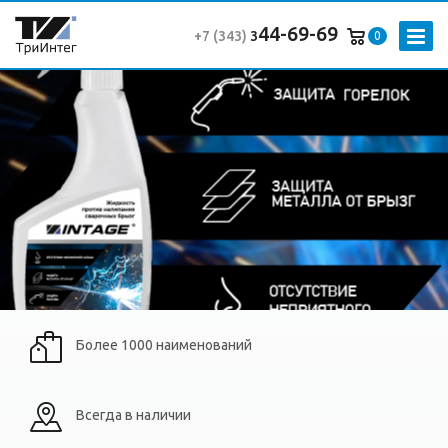
44-69-69
+7 (343
)
3
0
Более 1000 наименований
Всегда в наличии