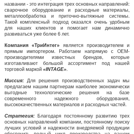
названии - это интеграция трех основных направлений:
сварочное оборудование и расходные материалы,
металлообработка и приточно-вытяжные системы.
Такой комплексный подход оказался очень удобным
для наших клиентов и помогает нам динамично
развиваться уже более 6 лет.
Компания «ТриИнтег»
является производителем и
прямым импортером. Работаем напрямую с ОЕМ-
производителями известных брендов, которые
изготавливают большой ассортимент под нашей
торговой маркой
«INTAGE»
.
Миссия:
Для решения производственных задач мы
предлагаем нашим партнерам наиболее экономически
выгодные технологические решения на базе
современного надежного оборудования,
высококачественных материалов и расходных частей.
Стратегия:
Благодаря постоянному развитию трех
основных направлений компании, постоянному поиску
лучших условий и надежности внедряемой продукции
обеспечить полный цикл производства на вашем