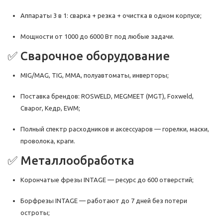
Аппараты 3 в 1: сварка + резка + очистка в одном корпусе;
Мощности от 1000 до 6000 Вт под любые задачи.
✅ Сварочное оборудование
MIG/MAG, TIG, MMA, полуавтоматы, инверторы;
Поставка брендов: ROSWELD, MEGMEET (MGT), Foxweld,
Сварог, Кедр, EWM;
Полный спектр расходников и аксессуаров — горелки, маски,
проволока, краги.
✅ Металлообработка
Корончатые фрезы INTAGE — ресурс до 600 отверстий;
Борфрезы INTAGE — работают до 7 дней без потери
остроты;