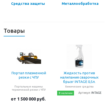
Средства защиты
Металлообработка
Товары
Портал плазменной
Жидкость против
резки с ЧПУ
налипания сварочных
брызг INTAGE 0,5л.
Портальные машины
Химические средства
термической резки с ЧПУ
Артикул:
INTAGE
В наличии
от 1 500 000
руб.